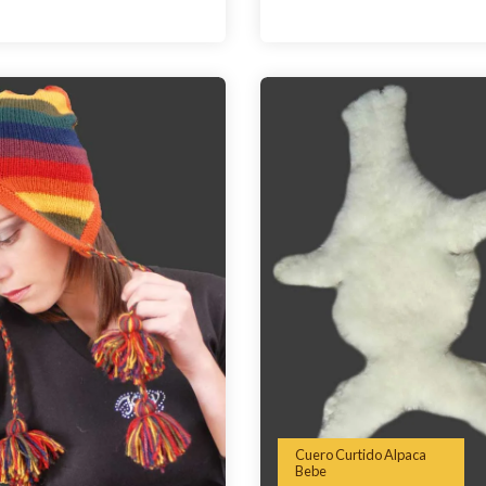
Cuero Curtido Alpaca
Bebe