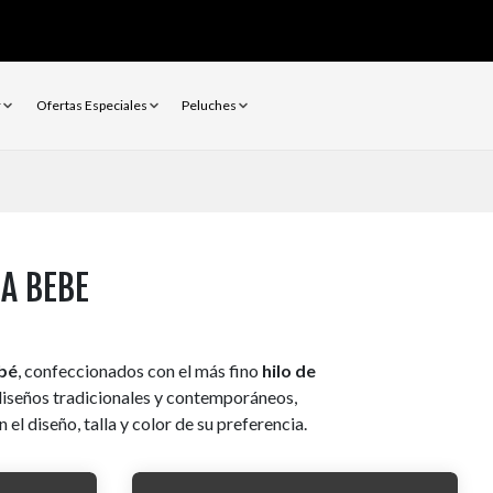
r
Ofertas Especiales
Peluches
A BEBE
ebé
, confeccionados con el más fino
hilo de
diseños tradicionales y contemporáneos,
l diseño, talla y color de su preferencia.