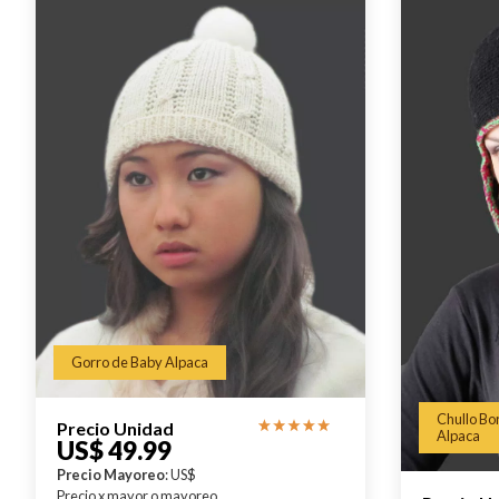
Gorro de Baby Alpaca
Chullo Bo
Precio Unidad
Alpaca
US$ 49.99
Precio Mayoreo
: US$
Precio x mayor o mayoreo