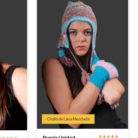
Chullo de Lana Mezclada
Precio Unidad