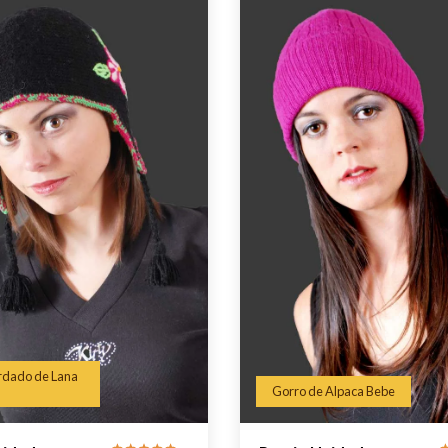
rdado de Lana
Gorro de Alpaca Bebe