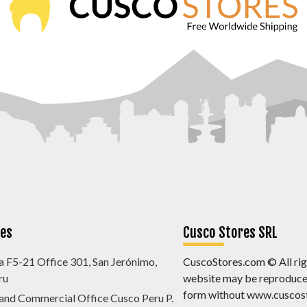
nes
Cusco Stores SRL
a F5-21 Office 301, San Jerónimo,
CuscoStores.com © All righ
ru
website may be reproduced,
form without www.cuscost
 and Commercial Office Cusco Peru P.