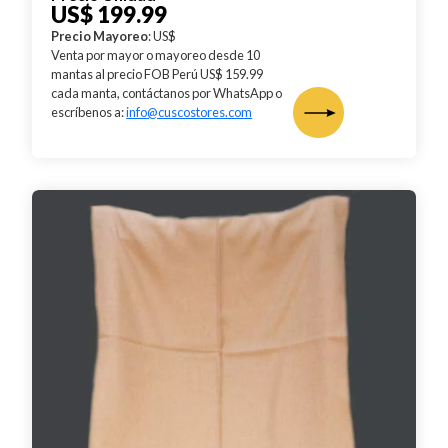
US$ 199.99
Precio Mayoreo
: US$
Venta por mayor o mayoreo desde 10
mantas al precio FOB Perú US$ 159.99
cada manta, contáctanos por WhatsApp o
escríbenos a:
info@cuscostores.com