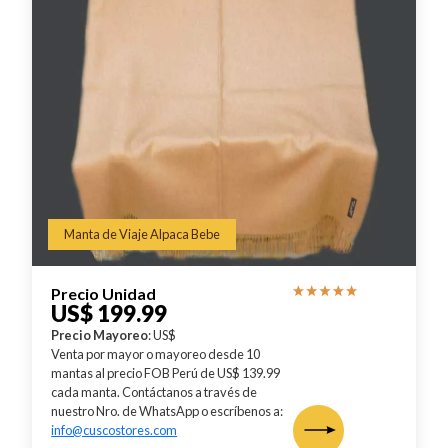
Manta de Viaje Alpaca Bebe
Precio Unidad
US$ 199.99
Precio Mayoreo
: US$
Venta por mayor o mayoreo desde 10
mantas al precio FOB Perú de US$ 139.99
cada manta. Contáctanos a través de
nuestro Nro. de WhatsApp o escríbenos a:
info@cuscostores.com