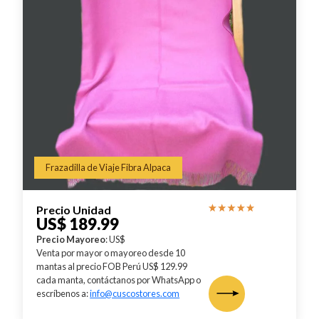
Frazadilla de Viaje Fibra Alpaca
Precio Unidad
US$ 189.99
Precio Mayoreo
: US$
Venta por mayor o mayoreo desde 10
mantas al precio FOB Perú US$ 129.99
cada manta, contáctanos por WhatsApp o
escríbenos a:
info@cuscostores.com