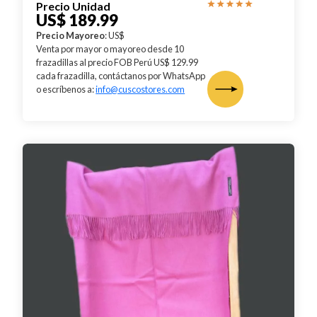
Precio Unidad
US$ 189.99
Precio Mayoreo
: US$
Venta por mayor o mayoreo desde 10
frazadillas al precio FOB Perú US$ 129.99
cada frazadilla, contáctanos por WhatsApp
o escríbenos a:
info@cuscostores.com