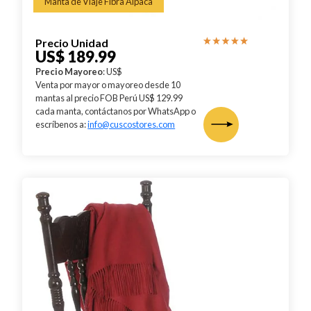
Manta de Viaje Fibra Alpaca
Precio Unidad
US$ 189.99
Precio Mayoreo
: US$
Venta por mayor o mayoreo desde 10
mantas al precio FOB Perú US$ 129.99
cada manta, contáctanos por WhatsApp o
escríbenos a:
info@cuscostores.com