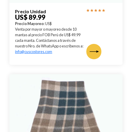
Precio Unidad
US$ 89.99
Precio Mayoreo
: US$
Venta por mayor o mayoreo desde 10
mantas al precio FOB Perú de US$ 49.99
cada manta. Contáctanos a través de
nuestro Nro. de WhatsApp o escríbenos a:
info@cuscostores.com