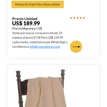
Manta de Viaje Fibra Alpaca Bebe
Precio Unidad
US$ 189.99
Precio Mayoreo
: US$
Venta por mayor o mayoreo desde 10
mantas al precio FOB Perú US$ 129.99
cada manta, contáctanos por WhatsApp o
escríbenos a:
info@cuscostores.com