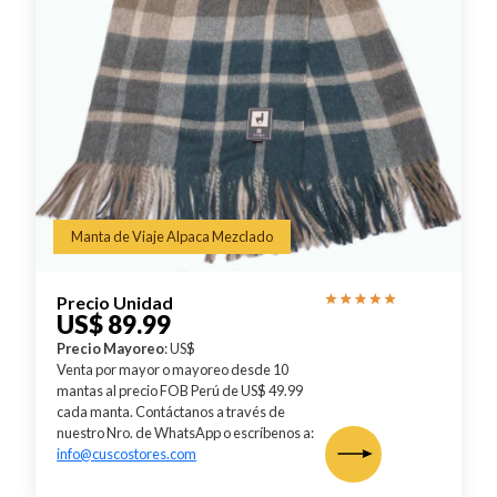
Manta de Viaje Alpaca Mezclado
Precio Unidad
US$ 89.99
Precio Mayoreo
: US$
Venta por mayor o mayoreo desde 10
mantas al precio FOB Perú de US$ 49.99
cada manta. Contáctanos a través de
nuestro Nro. de WhatsApp o escríbenos a:
info@cuscostores.com