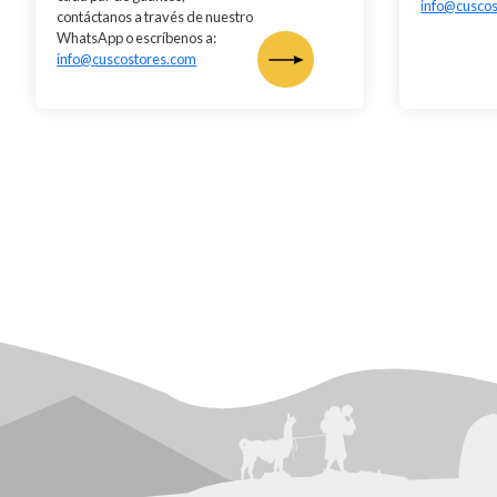
info@cusco
contáctanos a través de nuestro
WhatsApp o escríbenos a:
info@cuscostores.com