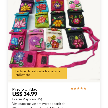
Portacelulares Bordadas de Lana
en Remate
Precio Unidad
US$ 34.99
Precio Mayoreo
: US$
Ventas por mayor o mayoreo a partir de