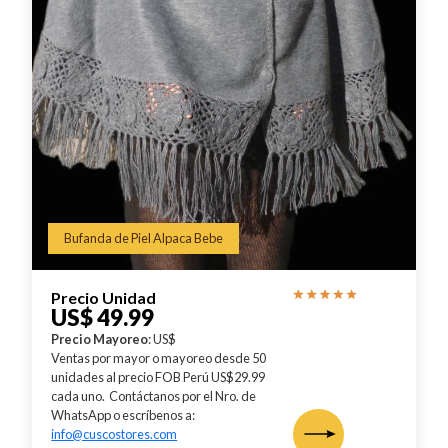
Bufanda de Piel Alpaca Bebe
Precio Unidad
US$ 49.99
Precio Mayoreo
: US$
Ventas por mayor o mayoreo desde 50
unidades al precio FOB Perú US$29.99
cada uno. Contáctanos por el Nro. de
WhatsApp o escríbenos a:
info@cuscostores.com