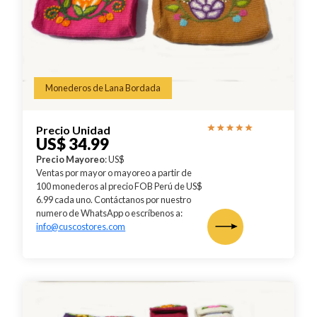
Monederos de Lana Bordada
Precio Unidad
US$ 34.99
Precio Mayoreo
: US$
Ventas por mayor o mayoreo a partir de
100 monederos al precio FOB Perú de US$
6.99 cada uno. Contáctanos por nuestro
numero de WhatsApp o escríbenos a:
info@cuscostores.com