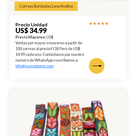
Correas Bordadas Lana Andina
Precio Unidad
US$ 34.99
Precio Mayoreo
: US$
Ventas por mayor o mayoreo a partir de
100 correas al precio FOB Perú de US$
14.99 cada uno. Contáctanos por nuestro
numero de WhatsApp o escríbenos a:
info@cuscostores.com