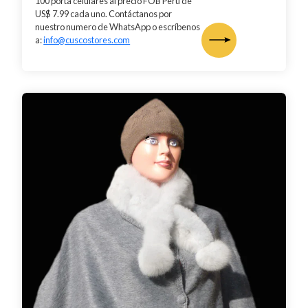
100 porta celulares al precio FOB Perú de
US$ 7.99 cada uno. Contáctanos por
nuestro numero de WhatsApp o escríbenos
a:
info@cuscostores.com