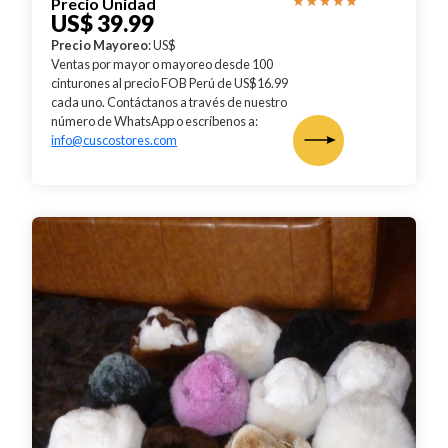
Precio Unidad
US$ 39.99
Precio Mayoreo
: US$
Ventas por mayor o mayoreo desde 100
cinturones al precio FOB Perú de US$16.99
cada uno. Contáctanos a través de nuestro
número de WhatsApp o escríbenos a:
info@cuscostores.com