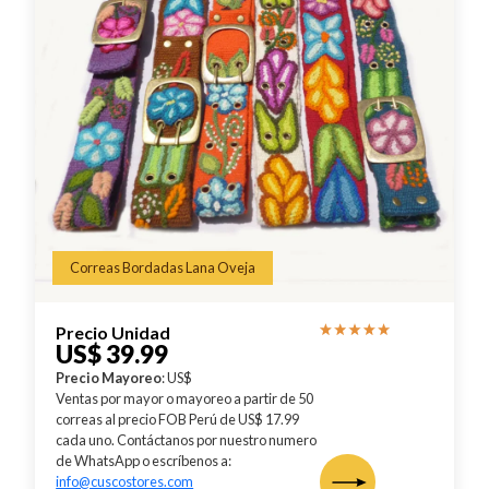
Correas Bordadas Lana Oveja
Precio Unidad
US$ 39.99
Precio Mayoreo
: US$
Ventas por mayor o mayoreo a partir de 50
correas al precio FOB Perú de US$ 17.99
cada uno. Contáctanos por nuestro numero
de WhatsApp o escríbenos a:
info@cuscostores.com