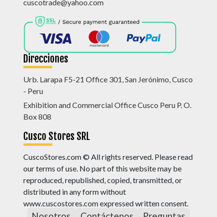
cuscotrade@yahoo.com
Direcciones
Urb. Larapa F5-21 Office 301, San Jerónimo, Cusco
- Peru
Exhibition and Commercial Office Cusco Peru P. O.
Box 808
Cusco Stores SRL
CuscoStores.com © All rights reserved. Please read
our terms of use. No part of this website may be
reproduced, republished, copied, transmitted, or
distributed in any form without
www.cuscostores.com expressed written consent.
Nosotros
Contáctenos
Preguntas