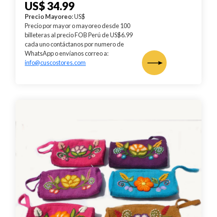
US$ 34.99
Precio Mayoreo
: US$
Precio por mayor o mayoreo desde
100
billeteras al precio FOB Perú de US$6.99
cada uno contáctanos por numero de
WhatsApp o envíanos correo a:
info@cuscostores.com