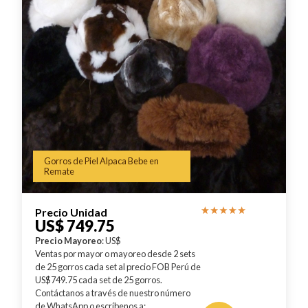
Gorros de Piel Alpaca Bebe en
Remate
Precio Unidad
US$ 749.75
Precio Mayoreo
: US$
Ventas por mayor o mayoreo desde 2 sets
de 25 gorros cada set al precio FOB Perú de
US$749.75 cada set de 25 gorros.
Contáctanos a través de nuestro número
de WhatsApp o escríbenos a: