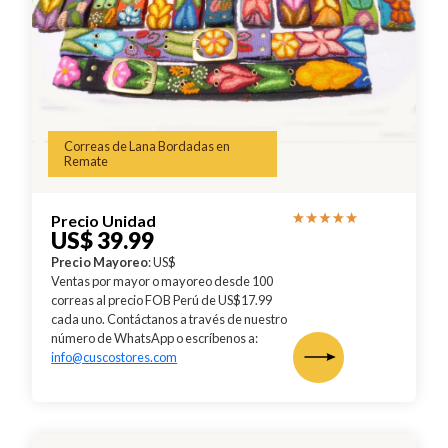
Correas de Lana Bordadas en
Remate
Precio Unidad
US$ 39.99
Precio Mayoreo
: US$
Ventas por mayor o mayoreo desde 100
correas al precio FOB Perú de US$17.99
cada uno. Contáctanos a través de nuestro
número de WhatsApp o escríbenos a:
info@cuscostores.com