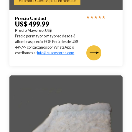
Alfombra Cuero Alpaca en Remate
Precio Unidad
US$ 499.99
Precio Mayoreo
: US$
Precio por mayor o mayoreo desde 3
alfombras precio FOB Perú desde US$
449.99 contáctanos por WhatsApp o
escribanos a:
info@cuscostores.com