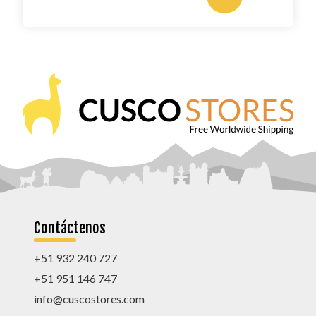
Contáctenos
+51 932 240 727
+51 951 146 747
info@cuscostores.com