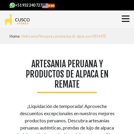
+51 932 240 727
Home
Artesania Peruana y productos de alpaca en REMATE
ARTESANIA PERUANA Y
PRODUCTOS DE ALPACA EN
REMATE
¡Liquidación de temporada! Aproveche
descuentos excepcionales en nuestros mejores
productos peruanos. Descubra artesanías
peruanas auténticas, prendas de lujo de alpaca