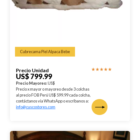
Cubrecama Piel Alpaca Bebe
Precio Unidad
US$ 799.99
Precio Mayoreo
: US$
Precio x mayor o mayoreo desde 3 colchas
al precio FOB Perú US$ 599.99 cada colcha,
contáctanos vía WhatsApp o escribanos a:
info@cuscostores.com