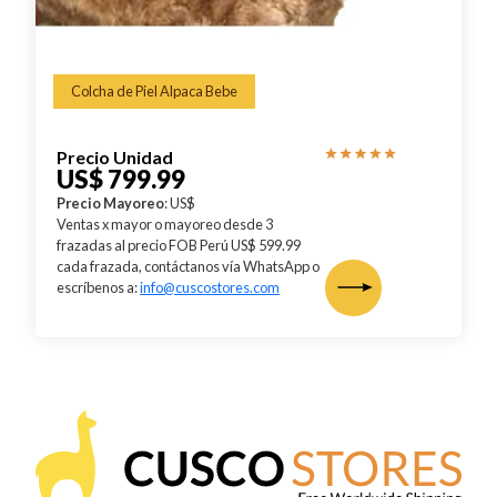
Colcha de Piel Alpaca Bebe
Precio Unidad
US$ 799.99
Precio Mayoreo
: US$
Ventas x mayor o mayoreo desde 3
frazadas al precio FOB Perú US$ 599.99
cada frazada, contáctanos vía WhatsApp o
escríbenos a:
info@cuscostores.com