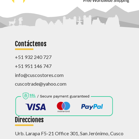
Contáctenos
+51 932 240 727
+51 951 146 747
info@cuscostores.com
cuscotrade@yahoo.com
Direcciones
Urb. Larapa F5-21 Office 301, San Jerónimo, Cusco