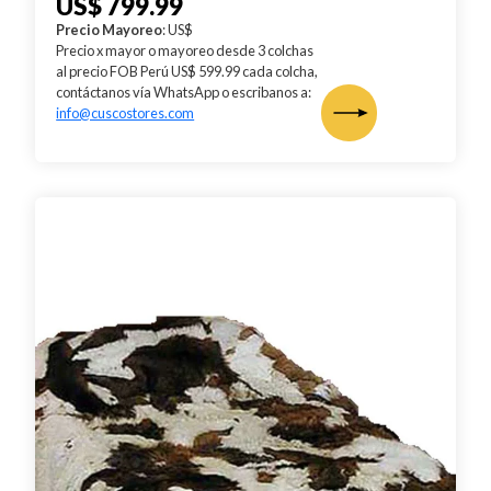
US$ 799.99
Precio Mayoreo
: US$
Precio x mayor o mayoreo desde 3 colchas
al precio FOB Perú US$ 599.99 cada colcha,
contáctanos vía WhatsApp o escribanos a:
info@cuscostores.com