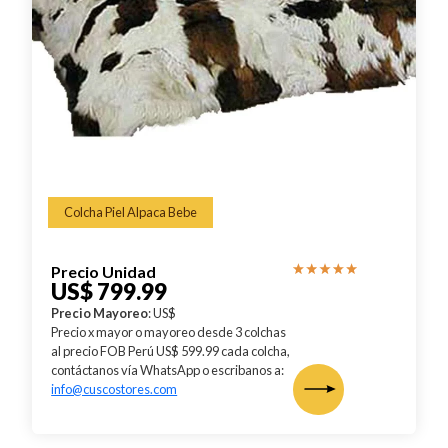
Colcha Piel Alpaca Bebe
Precio Unidad
US$ 799.99
Precio Mayoreo
: US$
Precio x mayor o mayoreo desde 3 colchas
al precio FOB Perú US$ 599.99 cada colcha,
contáctanos vía WhatsApp o escribanos a:
info@cuscostores.com