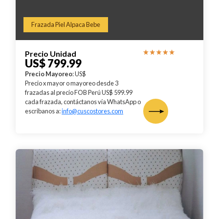
Frazada Piel Alpaca Bebe
Precio Unidad
US$ 799.99
Precio Mayoreo
: US$
Precio x mayor o mayoreo desde 3
frazadas al precio FOB Perú US$ 599.99
cada frazada, contáctanos vía WhatsApp o
escribanos a:
info@cuscostores.com