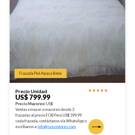
Frazada Piel Alpaca Bebe
Precio Unidad
US$ 799.99
Precio Mayoreo
: US$
Ventas x mayor o mayoreo desde 3
frazadas al precio FOB Perú US$ 599.99
cada frazada, contáctanos vía WhatsApp o
escribanos a:
info@cuscostores.com