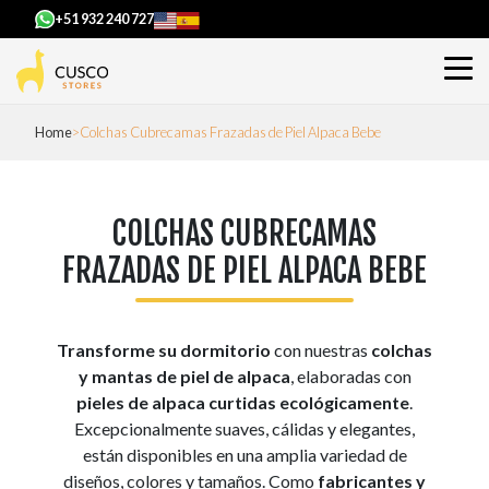
+51 932 240 727
Home
Colchas Cubrecamas Frazadas de Piel Alpaca Bebe
COLCHAS CUBRECAMAS
FRAZADAS DE PIEL ALPACA BEBE
Transforme su dormitorio
con nuestras
colchas
y mantas de piel de alpaca
, elaboradas con
pieles de alpaca curtidas ecológicamente
.
Excepcionalmente suaves, cálidas y elegantes,
están disponibles en una amplia variedad de
diseños, colores y tamaños. Como
fabricantes y