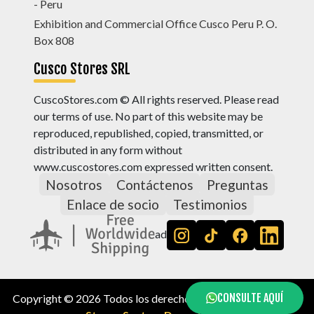
- Peru
Exhibition and Commercial Office Cusco Peru P. O.
Box 808
Cusco Stores SRL
CuscoStores.com © All rights reserved. Please read
our terms of use. No part of this website may be
reproduced, republished, copied, transmitted, or
distributed in any form without
www.cuscostores.com expressed written consent.
Nosotros
Contáctenos
Preguntas
Enlace de socio
Testimonios
ad
CONSULTE AQUÍ
Copyright © 2026 Todos los derechos reservados, by
Cusco