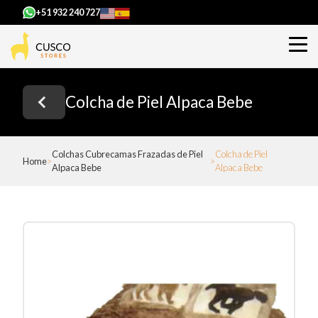
+51 932 240 727
Colcha de Piel Alpaca Bebe
Colchas Cubrecamas Frazadas de Piel
Colcha de Piel
Home
Alpaca Bebe
Alpaca Bebe