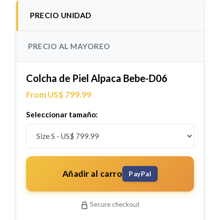
PRECIO UNIDAD
PRECIO AL MAYOREO
Colcha de Piel Alpaca Bebe-D06
From US$ 799.99
Seleccionar tamaño:
Añadir al carro
PayPal
Secure checkout