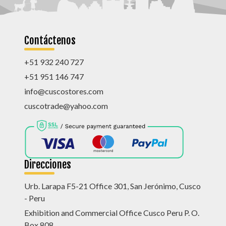
Contáctenos
+51 932 240 727
+51 951 146 747
info@cuscostores.com
cuscotrade@yahoo.com
Direcciones
Urb. Larapa F5-21 Office 301, San Jerónimo, Cusco
- Peru
Exhibition and Commercial Office Cusco Peru P. O.
Box 808