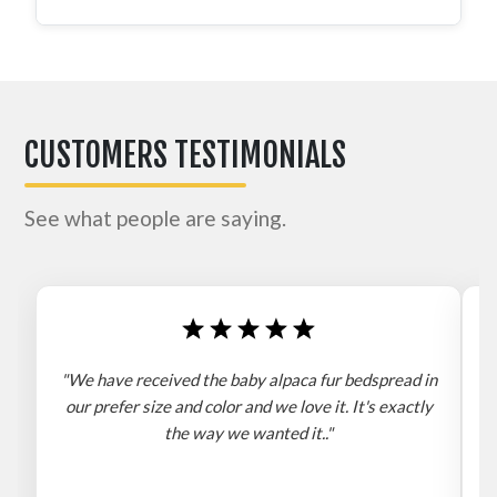
CUSTOMERS TESTIMONIALS
See what people are saying.
"We have received the baby alpaca fur bedspread in
"
our prefer size and color and we love it. It's exactly
the way we wanted it.."
b