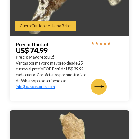
Cuero Curtido de Llama Bebe
Precio Unidad
US$ 74.99
Precio Mayoreo
: US$
Ventas por mayor o mayoreo desde 25
cueros al precio FOB Perú de US$ 39.99
cada cuero. Contáctanos por nuestro Nro.
de WhatsApp o escríbenos a:
info@cuscostores.com