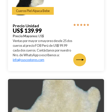
Cueros Piel Alpaca Bebe
Precio Unidad
US$ 139.99
Precio Mayoreo
: US$
Ventas por mayor o mayoreo desde 25 dos
cueros al precio FOB Perú de US$ 99.99
cada dos cueros. Contáctanos por nuestro
Nro. de WhatsApp o escríbenos a:
info@cuscostores.com