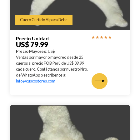
Cuero Curtido Alpaca Bebe
Precio Unidad
US$ 79.99
Precio Mayoreo
: US$
Ventas por mayor o mayoreo desde 25
cueros al precio FOB Perú de US$ 39.99
cada cuero. Contáctanos por nuestro Nro.
de WhatsApp o escríbenos a:
info@cuscostores.com