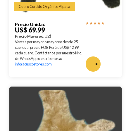
Cuero Curtido Orgánico Alpaca
Precio Unidad
US$ 69.99
Precio Mayoreo
: US$
Ventas por mayor o mayoreo desde 25
cueros al precio FOB Perú de US$ 42.99
cada cuero. Contáctanos por nuestro Nro.
de WhatsApp o escríbenos a:
info@cuscostores.com