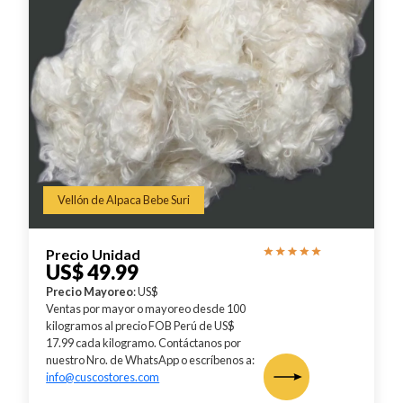
Vellón de Alpaca Bebe Suri
Precio Unidad
US$ 49.99
Precio Mayoreo
: US$
Ventas por mayor o mayoreo desde 100
kilogramos al precio FOB Perú de US$
17.99 cada kilogramo. Contáctanos por
nuestro Nro. de WhatsApp o escríbenos a:
info@cuscostores.com