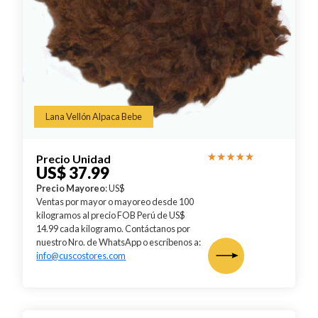
Lana Vellón Alpaca Bebe
Precio Unidad
US$ 37.99
Precio Mayoreo
: US$
Ventas por mayor o mayoreo desde 100
kilogramos al precio FOB Perú de US$
14.99 cada kilogramo. Contáctanos por
nuestro Nro. de WhatsApp o escríbenos a:
info@cuscostores.com