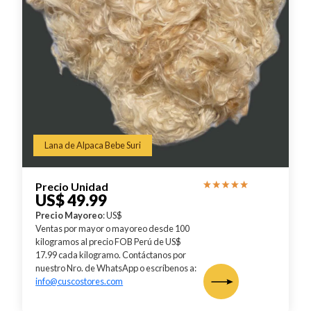
Lana de Alpaca Bebe Suri
Precio Unidad
US$ 49.99
Precio Mayoreo
: US$
Ventas por mayor o mayoreo desde 100
kilogramos al precio FOB Perú de US$
17.99 cada kilogramo. Contáctanos por
nuestro Nro. de WhatsApp o escríbenos a:
info@cuscostores.com