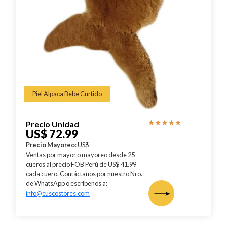
Piel Alpaca Bebe Curtido
Precio Unidad
US$ 72.99
Precio Mayoreo
: US$
Ventas por mayor o mayoreo desde 25
cueros al precio FOB Perú de US$ 41.99
cada cuero. Contáctanos por nuestro Nro.
de WhatsApp o escríbenos a:
info@cuscostores.com