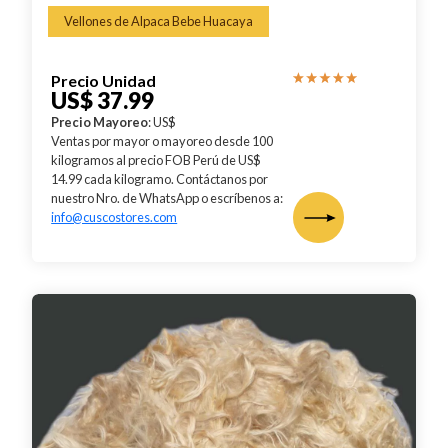
Vellones de Alpaca Bebe Huacaya
Precio Unidad
US$ 37.99
Precio Mayoreo
: US$
Ventas por mayor o mayoreo desde 100
kilogramos al precio FOB Perú de US$
14.99 cada kilogramo. Contáctanos por
nuestro Nro. de WhatsApp o escríbenos a:
info@cuscostores.com