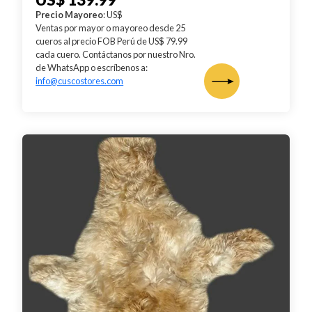
Precio Mayoreo
: US$
Ventas por mayor o mayoreo desde 25
cueros al precio FOB Perú de US$ 79.99
cada cuero. Contáctanos por nuestro Nro.
de WhatsApp o escríbenos a:
info@cuscostores.com