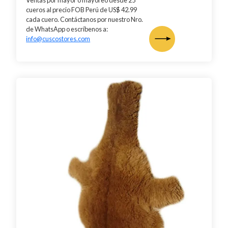
cueros al precio FOB Perú de US$ 42.99
cada cuero. Contáctanos por nuestro Nro.
de WhatsApp o escríbenos a:
info@cuscostores.com