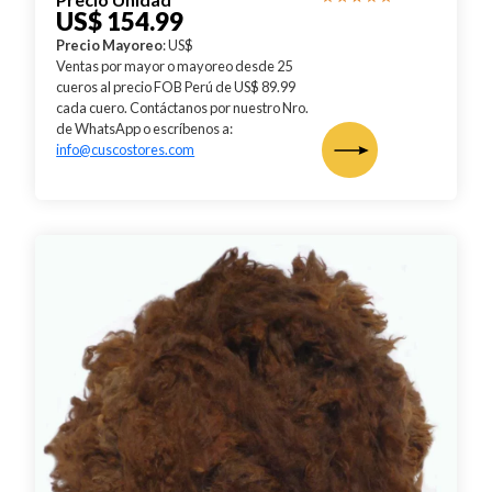
US$ 154.99
Precio Mayoreo
: US$
Ventas por mayor o mayoreo desde 25
cueros al precio FOB Perú de US$ 89.99
cada cuero. Contáctanos por nuestro Nro.
de WhatsApp o escríbenos a:
info@cuscostores.com