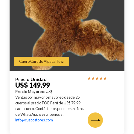
Cuero Curtido Alpaca Tuwi
Precio Unidad
US$ 149.99
Precio Mayoreo
: US$
Ventas por mayor o mayoreo desde 25
cueros al precio FOB Perú de US$ 79.99
cada cuero. Contáctanos por nuestro Nro.
de WhatsApp o escríbenos a:
info@cuscostores.com