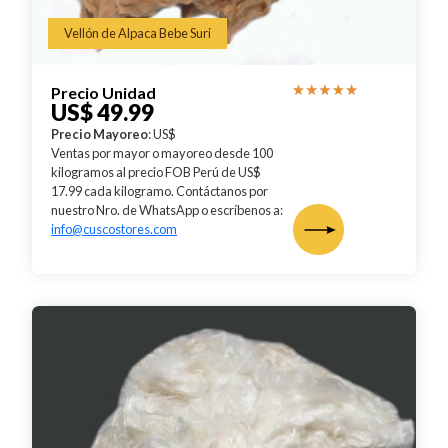
Vellón de Alpaca Bebe Suri
Precio Unidad
US$ 49.99
Precio Mayoreo
: US$
Ventas por mayor o mayoreo desde 100
kilogramos al precio FOB Perú de US$
17.99 cada kilogramo. Contáctanos por
nuestro Nro. de WhatsApp o escríbenos a:
info@cuscostores.com