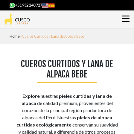
+51 932 240 727
Home
Cueros Curtidos y Lana de Alpaca Bebe
CUEROS CURTIDOS Y LANA DE
ALPACA BEBE
Explore
nuestras
pieles curtidas y lana de
alpaca
de calidad premium, provenientes del
corazón de la principal región productora de
alpacas del Perú. Nuestras
pieles de alpaca
curtidas ecológicamente
conservan su suavidad
y calidad natural, a diferencia de otros procesos