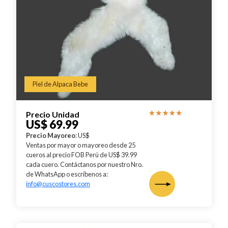
Piel de Alpaca Bebe
Precio Unidad
US$ 69.99
Precio Mayoreo
: US$
Ventas por mayor o mayoreo desde 25
cueros al precio FOB Perú de US$ 39.99
cada cuero. Contáctanos por nuestro Nro.
de WhatsApp o escríbenos a:
info@cuscostores.com