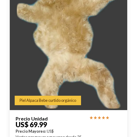
Piel Alpaca Bebe curtido orgánico
Precio Unidad
US$ 69.99
Precio Mayoreo
: US$
Ventas por mayor o mayoreo desde 25