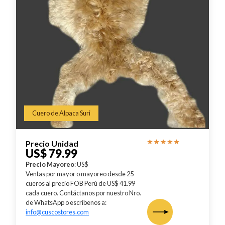
Cuero de Alpaca Suri
Precio Unidad
US$ 79.99
Precio Mayoreo
: US$
Ventas por mayor o mayoreo desde 25
cueros al precio FOB Perú de US$ 41.99
cada cuero. Contáctanos por nuestro Nro.
de WhatsApp o escríbenos a:
info@cuscostores.com