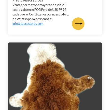
Precio Mayoreo
: US$
Ventas por mayor o mayoreo desde 25
cueros al precio FOB Perú de US$ 79.99
cada cuero. Contáctanos por nuestro Nro.
de WhatsApp o escríbenos a:
info@cuscostores.com