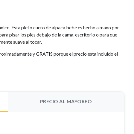
ico. Esta piel o cuero de alpaca bebe es hecho a mano por
para pisar los pies debajo de la cama, escritorio o para que
mente suave al tocar.
aproximadamente y GRATIS porque el precio esta incluido el
PRECIO AL MAYOREO