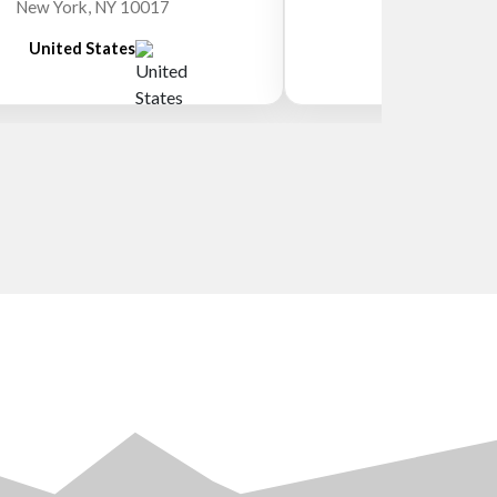
Willi
New York, NY 10017
United States
New Zeala