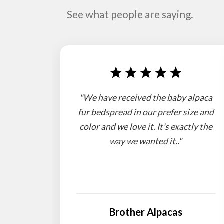
See what people are saying.
"We have received the baby alpaca
fur bedspread in our prefer size and
color and we love it. It's exactly the
way we wanted it.."
Brother Alpacas