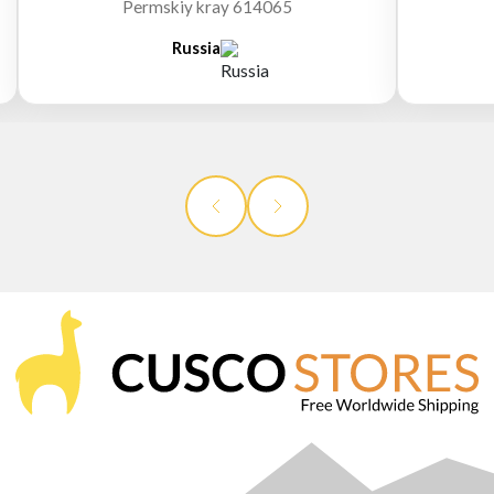
Permskiy kray 614065
Russia