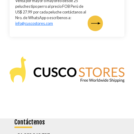
Venta por mayor o mayoreo desde 25
peluches tipo perro al precio FOB Perú de
US$ 27.99 por cada peluche contáctanos al
Nro. de WhatsApp o escríbenos a:
info@cuscostores.com
Contáctenos