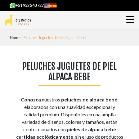
+51 932 240 727
Home
Peluches Juguetes de Piel Alpaca Bebe
PELUCHES JUGUETES DE PIEL
ALPACA BEBE
Conozca
nuestros
peluches de alpaca bebé
,
elaborados con una suavidad excepcional y
calidad premium. Disponibles en una amplia
variedad de diseños, colores y tamaños, están
confeccionados con
pieles de alpaca bebé
curtidas ecológicamente
, sin el uso de productos