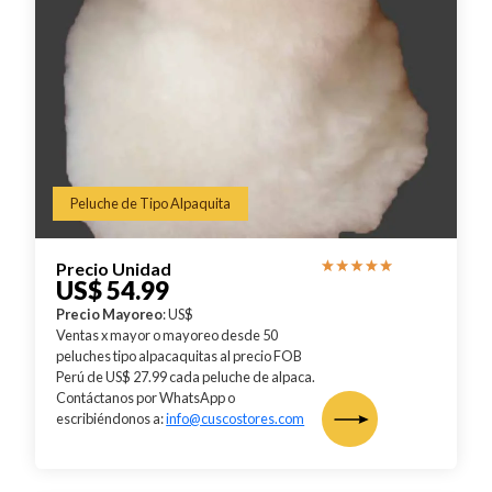
Peluche de Tipo Alpaquita
Precio Unidad
US$ 54.99
Precio Mayoreo
: US$
Ventas x mayor o mayoreo desde 50
peluches tipo alpacaquitas al precio FOB
Perú de US$ 27.99 cada peluche de alpaca.
Contáctanos por WhatsApp o
escribiéndonos a:
info@cuscostores.com