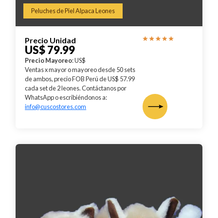
Peluches de Piel Alpaca Leones
Precio Unidad
US$ 79.99
Precio Mayoreo
: US$
Ventas x mayor o mayoreo desde 50 sets
de ambos, precio FOB Perú de US$ 57.99
cada set de 2 leones. Contáctanos por
WhatsApp o escribiéndonos a:
info@cuscostores.com