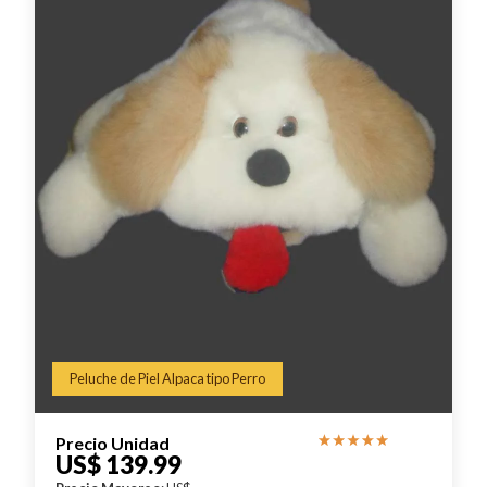
Peluche de Piel Alpaca tipo Perro
Precio Unidad
US$ 139.99