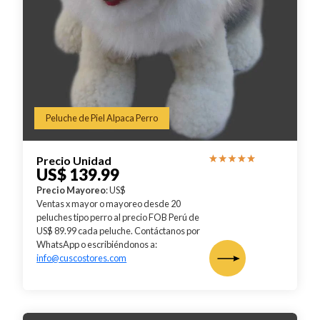
Peluche de Piel Alpaca Perro
Precio Unidad
US$ 139.99
Precio Mayoreo
: US$
Ventas x mayor o mayoreo desde 20
peluches tipo perro al precio FOB Perú de
US$ 89.99 cada peluche. Contáctanos por
WhatsApp o escribiéndonos a:
info@cuscostores.com