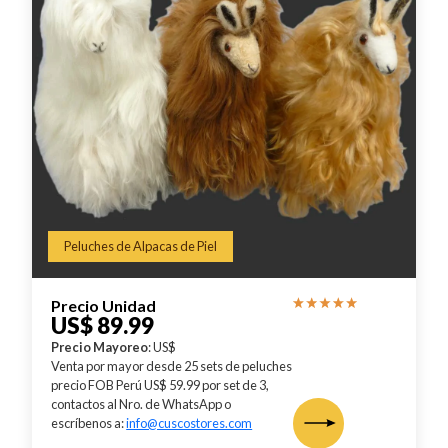
Peluches de Alpacas de Piel
Precio Unidad
US$ 89.99
Precio Mayoreo
: US$
Venta por mayor desde 25 sets de peluches
precio FOB Perú US$ 59.99 por set de 3,
contactos al Nro. de WhatsApp o
escríbenos a:
info@cuscostores.com