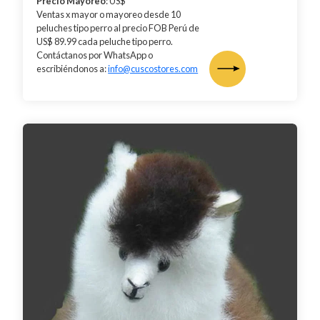
Precio Mayoreo
: US$
Ventas x mayor o mayoreo desde 10
peluches tipo perro al precio FOB Perú de
US$ 89.99 cada peluche tipo perro.
Contáctanos por WhatsApp o
escribiéndonos a:
info@cuscostores.com