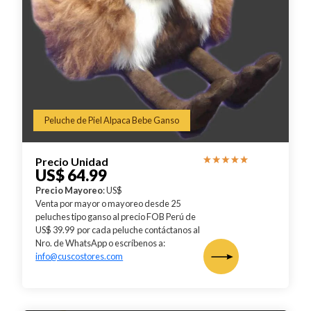
Peluche de Piel Alpaca Bebe Ganso
Precio Unidad
US$ 64.99
Precio Mayoreo
: US$
Venta por mayor o mayoreo desde 25
peluches tipo ganso al precio FOB Perú de
US$ 39.99 por cada peluche contáctanos al
Nro. de WhatsApp o escríbenos a:
info@cuscostores.com