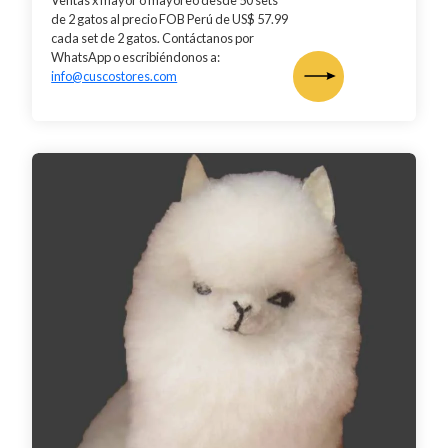
de 2 gatos al precio FOB Perú de US$ 57.99
cada set de 2 gatos. Contáctanos por
WhatsApp o escribiéndonos a:
info@cuscostores.com