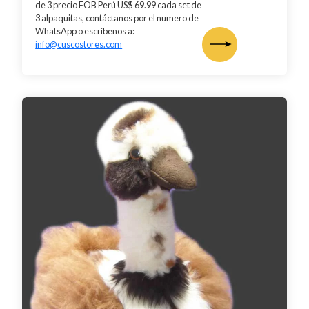
de 3 precio FOB Perú US$ 69.99 cada set de
3 alpaquitas, contáctanos por el numero de
WhatsApp o escríbenos a:
info@cuscostores.com