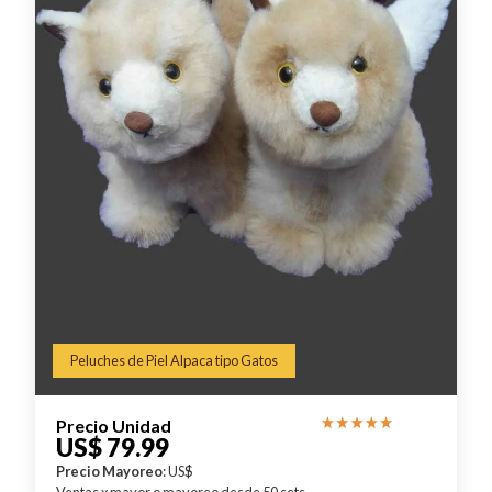
Peluches de Piel Alpaca tipo Gatos
Precio Unidad
US$ 79.99
Precio Mayoreo
: US$
Ventas x mayor o mayoreo desde 50 sets