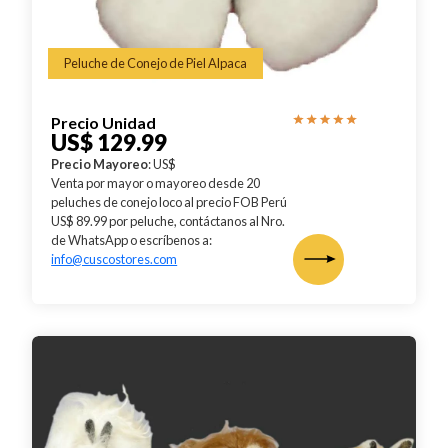
Peluche de Conejo de Piel Alpaca
Precio Unidad
US$ 129.99
Precio Mayoreo
: US$
Venta por mayor o mayoreo desde 20
peluches de conejo loco al precio FOB Perú
US$ 89.99 por peluche, contáctanos al Nro.
de WhatsApp o escríbenos a:
info@cuscostores.com