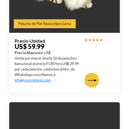
Peluche de Piel Alpaca tipo Llama
Precio Unidad
US$ 59.99
Precio Mayoreo
: US$
Venta por mayor desde 50 de peluches
llama local al precio FOB Perú US$ 29.99
por cada peluche, contactos al Nro. de
WhatsApp o escríbenos a:
info@cuscostores.com