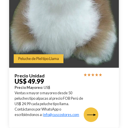
Peluche de Piel tipo Llama
Precio Unidad
US$ 49.99
Precio Mayoreo
: US$
Ventas x mayor o mayoreo desde 50
peluches tipo alpacas al precio FOB Perú de
US$ 24.99 cada peluche tipo llama.
Contáctanos por WhatsApp o
escribiéndonos a:
info@cuscostores.com