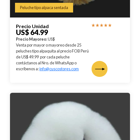
Peluche tipo alpaca sentada
Precio Unidad
US$ 64.99
Precio Mayoreo
: US$
Venta por mayor o mayoreo desde 25
peluches tipo alpaquita al precio FOB Perú
de US$ 49.99 por cada peluche
contáctanos al Nro. de WhatsApp o
escríbenos a:
info@cuscostores.com