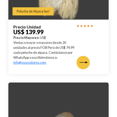
Peluche de Alpaca Suri
Precio Unidad
US$ 139.99
Precio Mayoreo
: US$
Ventas x mayor o mayoreo desde 20
unidades al precio FOB Perú de US$ 74.99
cada peluche de alpaca. Contáctanos por
WhatsApp o escribiéndonos a:
info@cuscostores.com