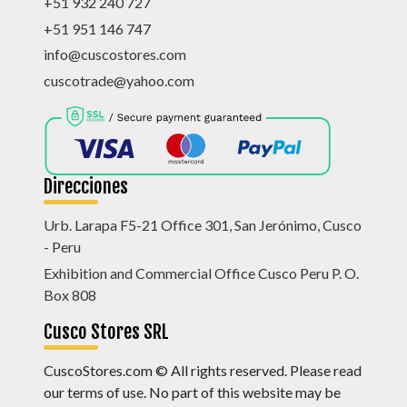
+51 932 240 727
+51 951 146 747
info@cuscostores.com
cuscotrade@yahoo.com
Direcciones
Urb. Larapa F5-21 Office 301, San Jerónimo, Cusco
- Peru
Exhibition and Commercial Office Cusco Peru P. O.
Box 808
Cusco Stores SRL
CuscoStores.com © All rights reserved. Please read
our terms of use. No part of this website may be