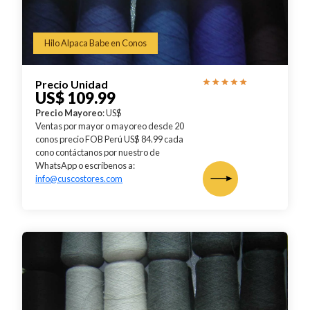
Hilo Alpaca Babe en Conos
Precio Unidad
US$ 109.99
Precio Mayoreo
: US$
Ventas por mayor o mayoreo desde 20
conos precio FOB Perú US$ 84.99 cada
cono contáctanos por nuestro de
WhatsApp o escríbenos a:
info@cuscostores.com