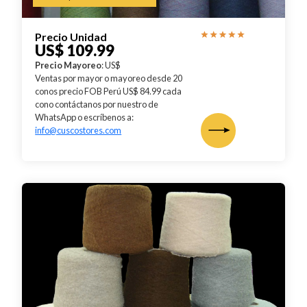
Precio Unidad
US$ 109.99
Precio Mayoreo
: US$
Ventas por mayor o mayoreo desde 20
conos precio FOB Perú US$ 84.99 cada
cono contáctanos por nuestro de
WhatsApp o escríbenos a:
info@cuscostores.com