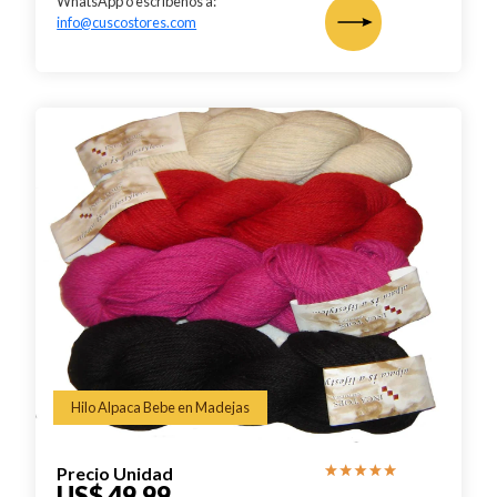
WhatsApp o escríbenos a:
info@cuscostores.com
Hilo Alpaca Bebe en Madejas
Precio Unidad
US$ 49.99