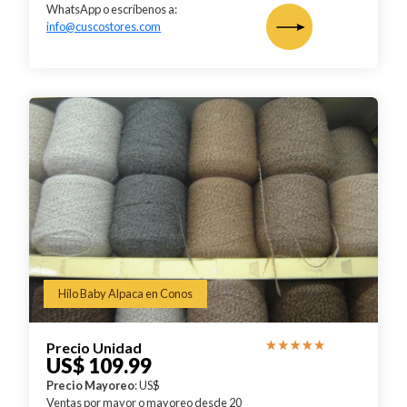
WhatsApp o escríbenos a:
info@cuscostores.com
Hilo Baby Alpaca en Conos
Precio Unidad
US$ 109.99
Precio Mayoreo
: US$
Ventas por mayor o mayoreo desde 20