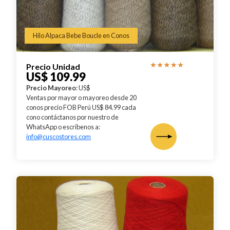
Hilo Alpaca Bebe Boucle en Conos
Precio Unidad
US$ 109.99
Precio Mayoreo
: US$
Ventas por mayor o mayoreo desde 20
conos precio FOB Perú US$ 84.99 cada
cono contáctanos por nuestro de
WhatsApp o escríbenos a:
info@cuscostores.com