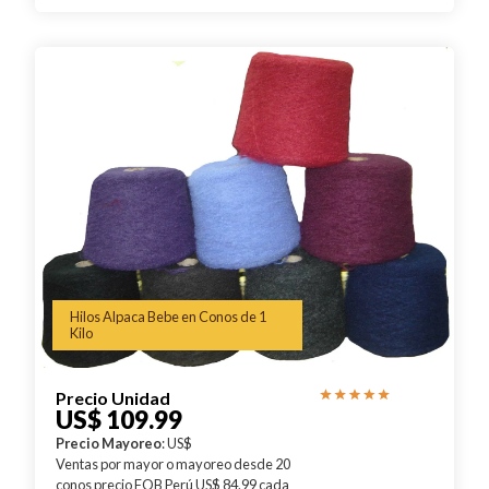
Hilos Alpaca Bebe en Conos de 1
Kilo
Precio Unidad
US$ 109.99
Precio Mayoreo
: US$
Ventas por mayor o mayoreo desde 20
conos precio FOB Perú US$ 84.99 cada