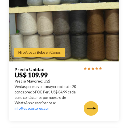
Hilo Alpaca Bebe en Conos
Precio Unidad
US$ 109.99
Precio Mayoreo
: US$
Ventas por mayor o mayoreo desde 20
conos precio FOB Perú US$ 84.99 cada
cono contáctanos por nuestro de
WhatsApp o escríbenos a:
info@cuscostores.com