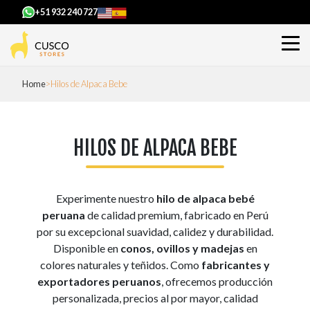
+51 932 240 727
Home
Hilos de Alpaca Bebe
HILOS DE ALPACA BEBE
Experimente nuestro
hilo de alpaca bebé
peruana
de calidad premium, fabricado en Perú
por su excepcional suavidad, calidez y durabilidad.
Disponible en
conos, ovillos y madejas
en
colores naturales y teñidos. Como
fabricantes y
exportadores peruanos
, ofrecemos producción
personalizada, precios al por mayor, calidad