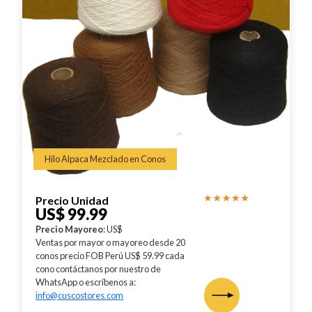
Hilo Alpaca Mezclado en Conos
Precio Unidad
US$ 99.99
Precio Mayoreo
: US$
Ventas por mayor o mayoreo desde 20
conos precio FOB Perú US$ 59.99 cada
cono contáctanos por nuestro de
WhatsApp o escríbenos a:
info@cuscostores.com