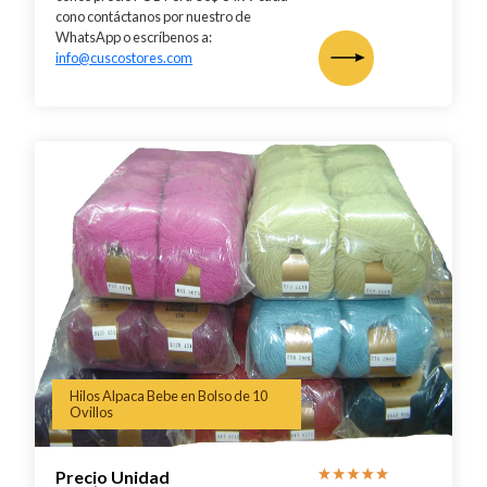
cono contáctanos por nuestro de
WhatsApp o escríbenos a:
info@cuscostores.com
Hilos Alpaca Bebe en Bolso de 10
Ovillos
Precio Unidad