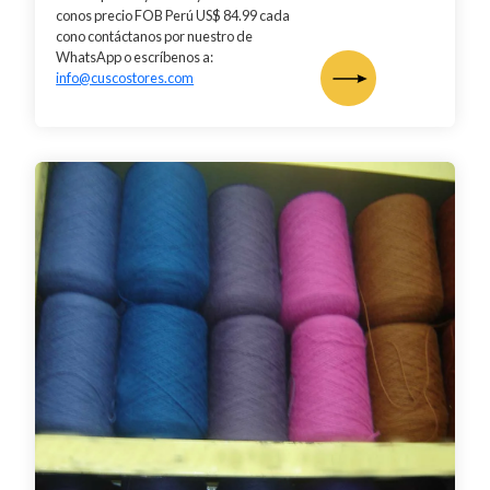
conos precio FOB Perú US$ 84.99 cada
cono contáctanos por nuestro de
WhatsApp o escríbenos a:
info@cuscostores.com