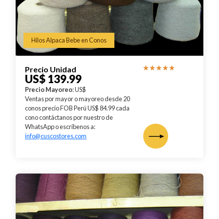
Hilos Alpaca Bebe en Conos
Precio Unidad
US$ 139.99
Precio Mayoreo
: US$
Ventas por mayor o mayoreo desde 20
conos precio FOB Perú US$ 84.99 cada
cono contáctanos por nuestro de
WhatsApp o escríbenos a:
info@cuscostores.com