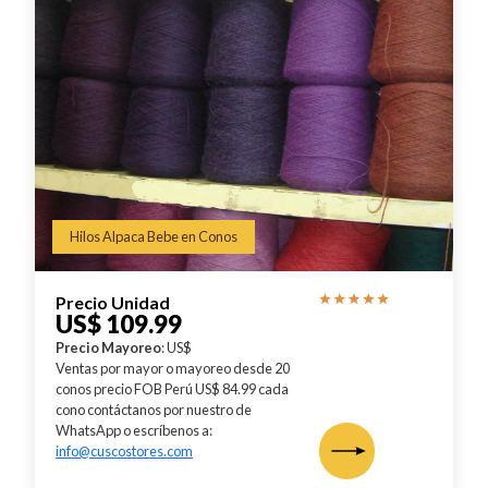
Hilos Alpaca Bebe en Conos
Precio Unidad
US$ 109.99
Precio Mayoreo
: US$
Ventas por mayor o mayoreo desde 20
conos precio FOB Perú US$ 84.99 cada
cono contáctanos por nuestro de
WhatsApp o escríbenos a:
info@cuscostores.com