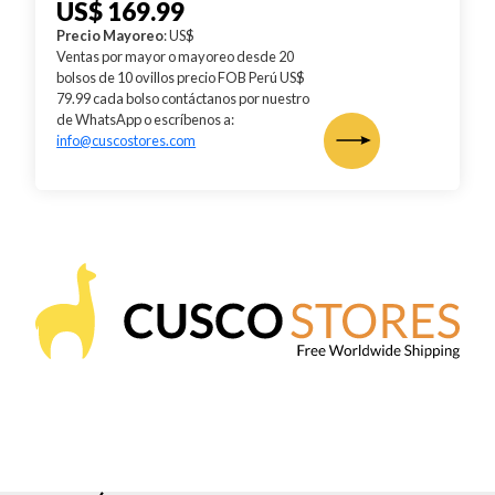
US$ 169.99
Precio Mayoreo
: US$
Ventas por mayor o mayoreo desde 20
bolsos de 10 ovillos precio FOB Perú US$
79.99 cada bolso contáctanos por nuestro
de WhatsApp o escríbenos a:
info@cuscostores.com