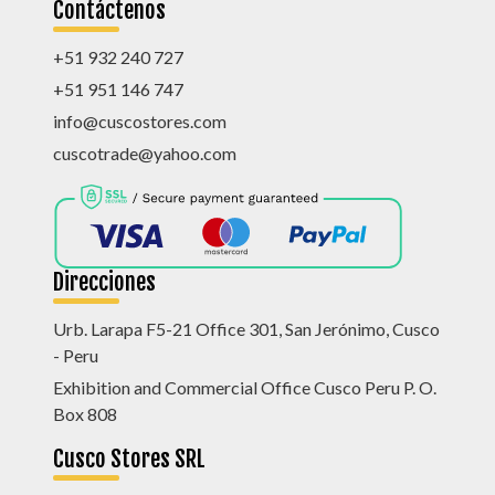
Contáctenos
+51 932 240 727
+51 951 146 747
info@cuscostores.com
cuscotrade@yahoo.com
Direcciones
Urb. Larapa F5-21 Office 301, San Jerónimo, Cusco
- Peru
Exhibition and Commercial Office Cusco Peru P. O.
Box 808
Cusco Stores SRL