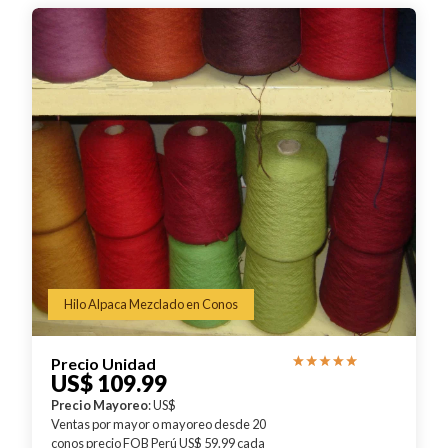
Hilo Alpaca Mezclado en Conos
Precio Unidad
US$ 109.99
Precio Mayoreo
: US$
Ventas por mayor o mayoreo desde 20
conos precio FOB Perú US$ 59.99 cada