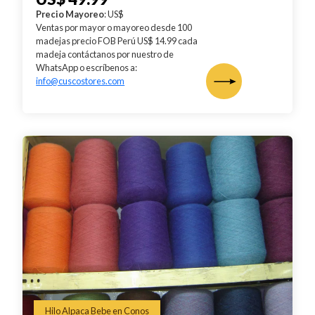
Precio Mayoreo
: US$
Ventas por mayor o mayoreo desde 100
madejas precio FOB Perú US$ 14.99 cada
madeja contáctanos por nuestro de
WhatsApp o escríbenos a:
info@cuscostores.com
Hilo Alpaca Bebe en Conos