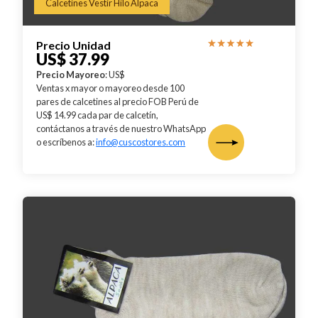
Calcetines Vestir Hilo Alpaca
Precio Unidad
US$ 37.99
Precio Mayoreo
: US$
Ventas x mayor o mayoreo desde 100
pares de calcetines al precio FOB Perú de
US$ 14.99 cada par de calcetín,
contáctanos a través de nuestro WhatsApp
o escríbenos a:
info@cuscostores.com