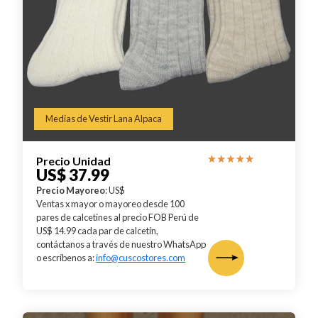
Medias de Vestir Lana Alpaca
Precio Unidad
US$ 37.99
Precio Mayoreo
: US$
Ventas x mayor o mayoreo desde 100
pares de calcetines al precio FOB Perú de
US$ 14.99 cada par de calcetín,
contáctanos a través de nuestro WhatsApp
o escríbenos a:
info@cuscostores.com