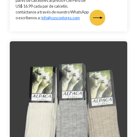
pares de calcetines al precio FOB Perú de
US$ 16.99 cada par de calcetín,
contáctanos a través de nuestro WhatsApp
o escríbenos a:
info@cuscostores.com