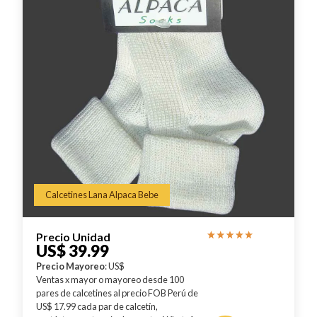
Calcetines Lana Alpaca Bebe
Precio Unidad
US$ 39.99
Precio Mayoreo
: US$
Ventas x mayor o mayoreo desde 100
pares de calcetines al precio FOB Perú de
US$ 17.99 cada par de calcetín,