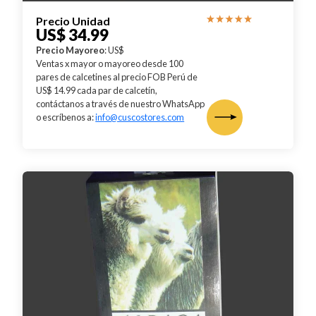
Precio Unidad
US$ 34.99
Precio Mayoreo
: US$
Ventas x mayor o mayoreo desde 100
pares de calcetines al precio FOB Perú de
US$ 14.99 cada par de calcetín,
contáctanos a través de nuestro WhatsApp
o escríbenos a:
info@cuscostores.com