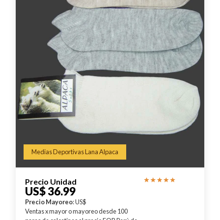
Medias Deportivas Lana Alpaca
Precio Unidad
US$ 36.99
Precio Mayoreo
: US$
Ventas x mayor o mayoreo desde 100