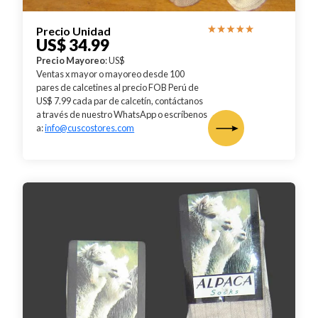
Precio Unidad
US$ 34.99
Precio Mayoreo
: US$
Ventas x mayor o mayoreo desde 100
pares de calcetines al precio FOB Perú de
US$ 7.99 cada par de calcetín, contáctanos
a través de nuestro WhatsApp o escríbenos
a:
info@cuscostores.com