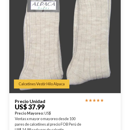
Calcetines Vestir Hilo Alpaca
Precio Unidad
US$ 37.99
Precio Mayoreo
: US$
Ventas x mayor o mayoreo desde 100
pares de calcetines al precio FOB Perú de
US$ 14.99 cada par de calcetín,