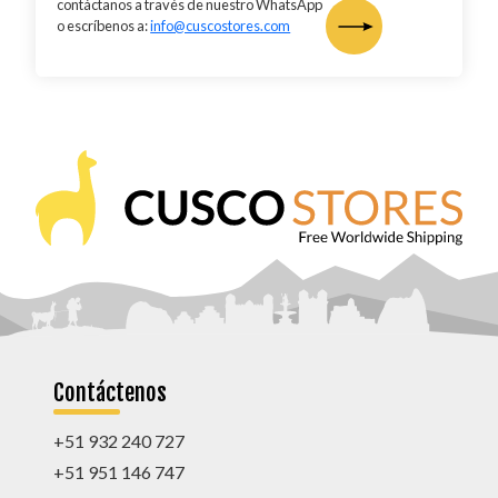
contáctanos a través de nuestro WhatsApp
o escríbenos a:
info@cuscostores.com
Contáctenos
+51 932 240 727
+51 951 146 747