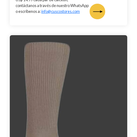
contáctanos a través de nuestro WhatsApp
o escríbenos a:
info@cuscostores.com