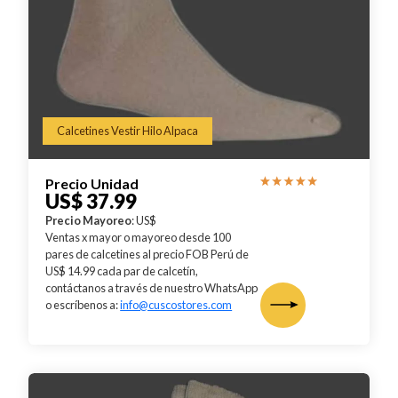
Calcetines Vestir Hilo Alpaca
Precio Unidad
US$ 37.99
Precio Mayoreo
: US$
Ventas x mayor o mayoreo desde 100
pares de calcetines al precio FOB Perú de
US$ 14.99 cada par de calcetín,
contáctanos a través de nuestro WhatsApp
o escríbenos a:
info@cuscostores.com