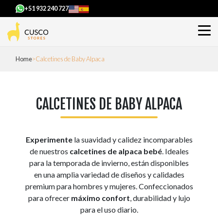
+51 932 240 727
Home
Calcetines de Baby Alpaca
CALCETINES DE BABY ALPACA
Experimente
la suavidad y calidez incomparables
de nuestros
calcetines de alpaca bebé
. Ideales
para la temporada de invierno, están disponibles
en una amplia variedad de diseños y calidades
premium para hombres y mujeres. Confeccionados
para ofrecer
máximo confort
, durabilidad y lujo
para el uso diario.