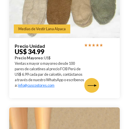
Medias de Vestir Lana Alpaca
Precio Unidad
US$ 34.99
Precio Mayoreo
: US$
Ventas x mayor o mayoreo desde 100
pares de calcetines al precio FOB Perú de
US$ 6.99 cada par de calcetín, contáctanos
a través de nuestro WhatsApp o escríbenos
a:
info@cuscostores.com