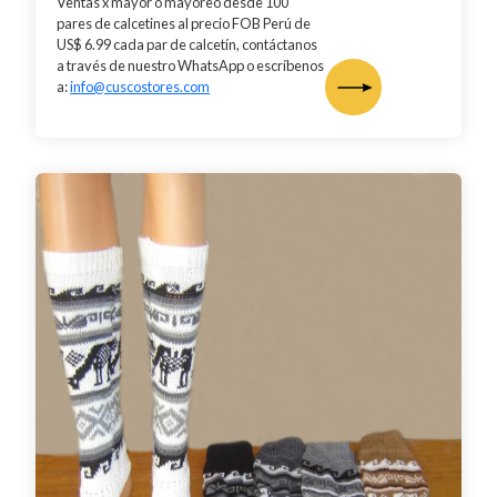
Ventas x mayor o mayoreo desde 100
pares de calcetines al precio FOB Perú de
US$ 6.99 cada par de calcetín, contáctanos
a través de nuestro WhatsApp o escríbenos
a:
info@cuscostores.com