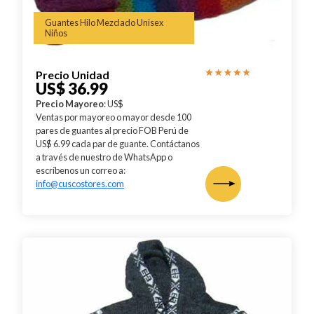
Guantes Hilo Mezclado Unisex
Niños
Precio Unidad
US$ 36.99
Precio Mayoreo
: US$
Ventas por mayoreo o mayor desde 100
pares de guantes al precio FOB Perú de
US$ 6.99 cada par de guante. Contáctanos
a través de nuestro de WhatsApp o
escríbenos un correo a:
info@cuscostores.com