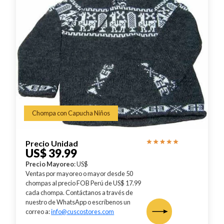
Chompa con Capucha Niños
Precio Unidad
US$ 39.99
Precio Mayoreo
: US$
Ventas por mayoreo o mayor desde 50
chompas al precio FOB Perú de US$ 17.99
cada chompa. Contáctanos a través de
nuestro de WhatsApp o escríbenos un
correo a:
info@cuscostores.com