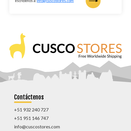
escríbenos a:
info@cuscostores.com
Contáctenos
+51 932 240 727
+51 951 146 747
info@cuscostores.com