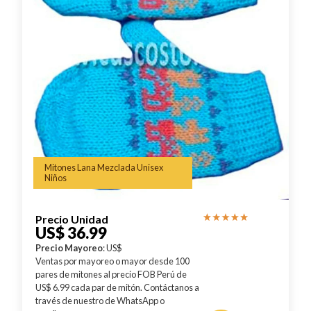
Mitones Lana Mezclada Unisex
Niños
Precio Unidad
US$ 36.99
Precio Mayoreo
: US$
Ventas por mayoreo o mayor desde 100
pares de mitones al precio FOB Perú de
US$ 6.99 cada par de mitón. Contáctanos a
través de nuestro de WhatsApp o