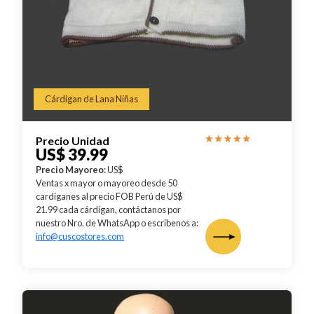
Cárdigan de Lana Niñas
Precio Unidad
US$ 39.99
Precio Mayoreo
: US$
Ventas x mayor o mayoreo desde 50
cardiganes al precio FOB Perú de US$
21.99 cada cárdigan, contáctanos por
nuestro Nro. de WhatsApp o escríbenos a:
info@cuscostores.com