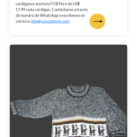
cardiganes al precio FOB Perú de US$
17.99 cada cárdigan. Contáctanos a través
de nuestro de WhatsApp o escríbenos un
correo a:
info@cuscostores.com