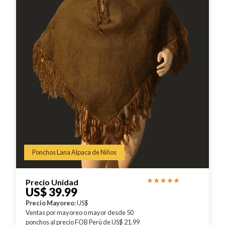
Ponchos Lana Alpaca de Niños
Precio Unidad
US$ 39.99
Precio Mayoreo
: US$
Ventas por mayoreo o mayor desde 50
ponchos al precio FOB Perú de US$ 21.99