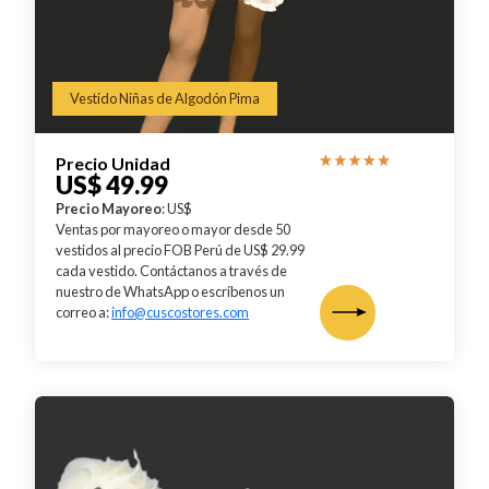
Vestido Niñas de Algodón Pima
Precio Unidad
US$ 49.99
Precio Mayoreo
: US$
Ventas por mayoreo o mayor desde 50
vestidos al precio FOB Perú de US$ 29.99
cada vestido. Contáctanos a través de
nuestro de WhatsApp o escríbenos un
correo a:
info@cuscostores.com