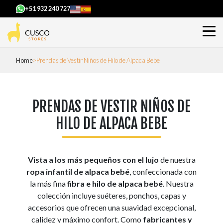
+51 932 240 727
Home
Prendas de Vestir Niños de Hilo de Alpaca Bebe
PRENDAS DE VESTIR NIÑOS DE
HILO DE ALPACA BEBE
Vista a los más pequeños con el lujo
de nuestra
ropa infantil de alpaca bebé
, confeccionada con
la más fina
fibra e hilo de alpaca bebé
. Nuestra
colección incluye suéteres, ponchos, capas y
accesorios que ofrecen una suavidad excepcional,
calidez y máximo confort. Como
fabricantes y