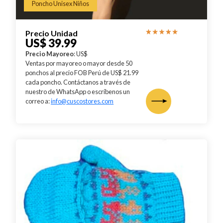
Poncho Unisex Niños
Precio Unidad
US$ 39.99
Precio Mayoreo
: US$
Ventas por mayoreo o mayor desde 50
ponchos al precio FOB Perú de US$ 21.99
cada poncho. Contáctanos a través de
nuestro de WhatsApp o escríbenos un
correo a:
info@cuscostores.com