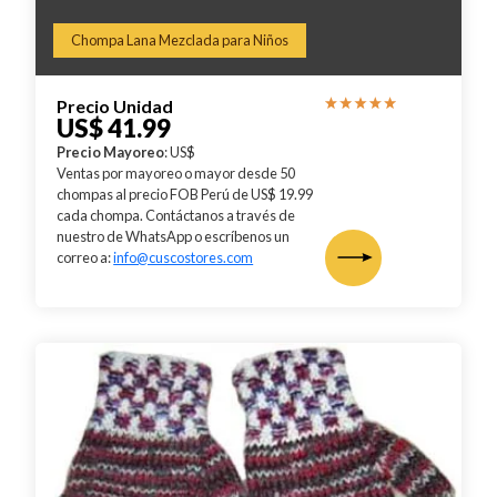
Chompa Lana Mezclada para Niños
Precio Unidad
US$ 41.99
Precio Mayoreo
: US$
Ventas por mayoreo o mayor desde 50
chompas al precio FOB Perú de US$ 19.99
cada chompa. Contáctanos a través de
nuestro de WhatsApp o escríbenos un
correo a:
info@cuscostores.com