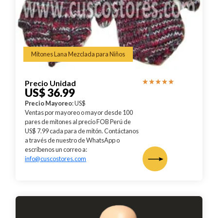
Mitones Lana Mezclada para Niños
Precio Unidad
US$ 36.99
Precio Mayoreo
: US$
Ventas por mayoreo o mayor desde 100
pares de mitones al precio FOB Perú de
US$ 7.99 cada para de mitón. Contáctanos
a través de nuestro de WhatsApp o
escríbenos un correo a:
info@cuscostores.com