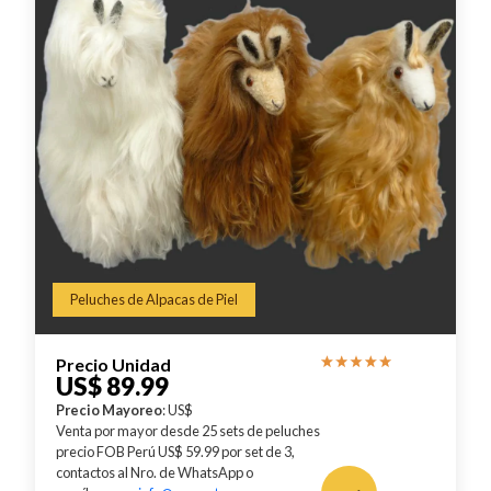
Peluches de Alpacas de Piel
Precio Unidad
US$ 89.99
Precio Mayoreo
: US$
Venta por mayor desde 25 sets de peluches
precio FOB Perú US$ 59.99 por set de 3,
contactos al Nro. de WhatsApp o