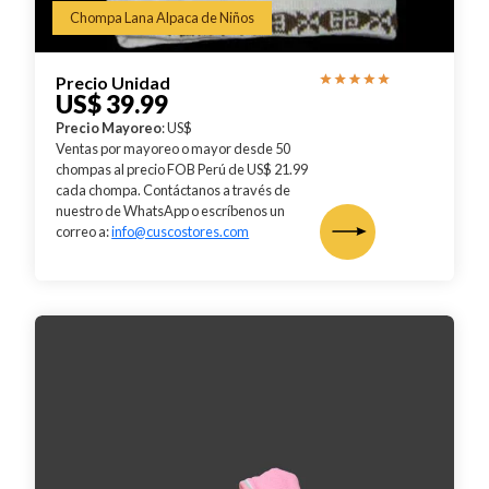
Chompa Lana Alpaca de Niños
Precio Unidad
US$ 39.99
Precio Mayoreo
: US$
Ventas por mayoreo o mayor desde 50
chompas al precio FOB Perú de US$ 21.99
cada chompa. Contáctanos a través de
nuestro de WhatsApp o escríbenos un
correo a:
info@cuscostores.com