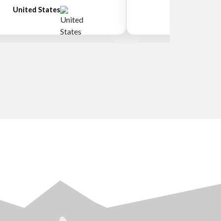
United States
New Zeala