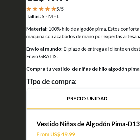
5/5
Tallas:
S - M - L
Material:
100% hilo de algodón pima. Estos confortab
maquina con acabados de mano por expertas artesana
Envío al mundo:
El plazo de entrega al cliente en de
Envío GRATIS.
Compra tu vestido de niñas de hilo algodón pima
Tipo de compra:
PRECIO UNIDAD
Vestido Niñas de Algodón Pima-D13
From US$ 49.99