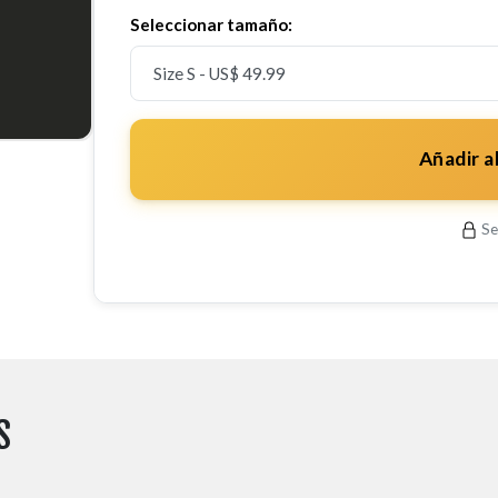
Seleccionar tamaño:
Añadir a
Se
S