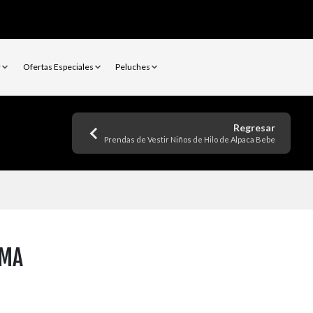
r
Ofertas Especiales
Peluches
Regresar
Prendas de Vestir Niños de Hilo de Alpaca Bebe
IMA