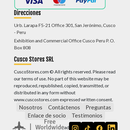
Direcciones
Urb. Larapa F5-21 Office 301, San Jerónimo, Cusco
- Peru
Exhibition and Commercial Office Cusco Peru P. O.
Box 808
Cusco Stores SRL
CuscoStores.com © All rights reserved. Please read
our terms of use. No part of this website may be
reproduced, republished, copied, transmitted, or
distributed in any form without
www.cuscostores.com expressed written consent.
Nosotros
Contáctenos
Preguntas
Enlace de socio
Testimonios
ad