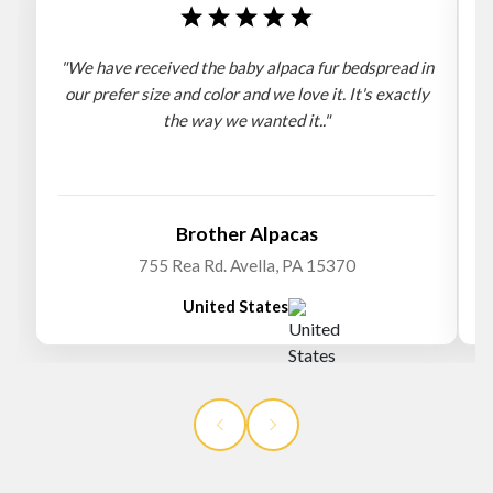
"We have received the baby alpaca fur bedspread in
"
our prefer size and color and we love it. It's exactly
the way we wanted it.."
b
Brother Alpacas
755 Rea Rd. Avella, PA 15370
United States