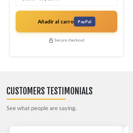
Añadir al carro
PayPal
Secure checkout
CUSTOMERS TESTIMONIALS
See what people are saying.