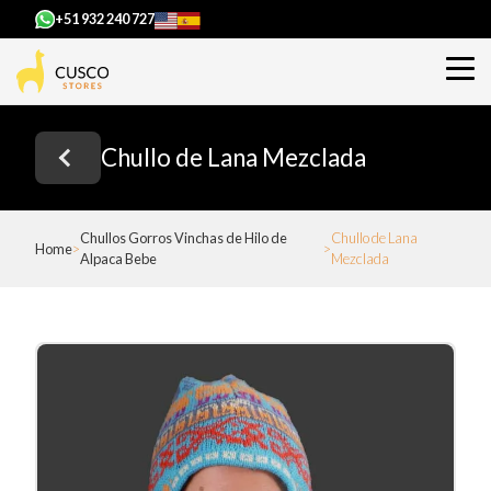
+51 932 240 727
Chullo de Lana Mezclada
Chullos Gorros Vinchas de Hilo de
Chullo de Lana
Home
Alpaca Bebe
Mezclada