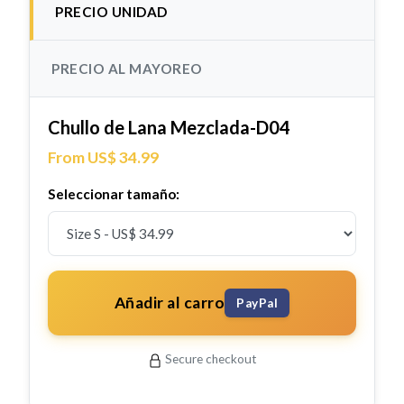
PRECIO UNIDAD
PRECIO AL MAYOREO
Chullo de Lana Mezclada-D04
From US$ 34.99
Seleccionar tamaño:
Añadir al carro
PayPal
Secure checkout