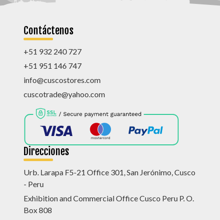
Contáctenos
+51 932 240 727
+51 951 146 747
info@cuscostores.com
cuscotrade@yahoo.com
Direcciones
Urb. Larapa F5-21 Office 301, San Jerónimo, Cusco
- Peru
Exhibition and Commercial Office Cusco Peru P. O.
Box 808