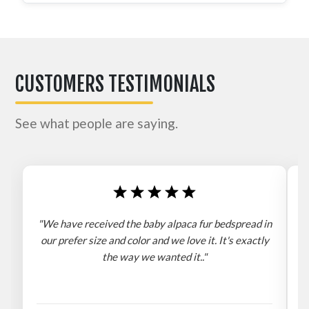
CUSTOMERS TESTIMONIALS
See what people are saying.
"We have received the baby alpaca fur bedspread in
"
our prefer size and color and we love it. It's exactly
the way we wanted it.."
b