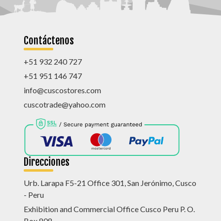
Contáctenos
+51 932 240 727
+51 951 146 747
info@cuscostores.com
cuscotrade@yahoo.com
Direcciones
Urb. Larapa F5-21 Office 301, San Jerónimo, Cusco
- Peru
Exhibition and Commercial Office Cusco Peru P. O.
Box 808