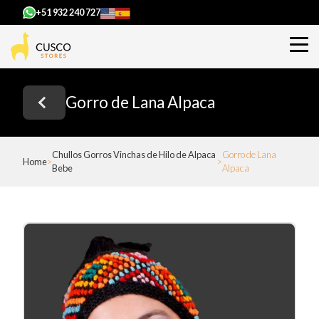
+51 932 240 727
Gorro de Lana Alpaca
Chullos Gorros Vinchas de Hilo de Alpaca
Gorro de Lana
Home
Bebe
Alpaca