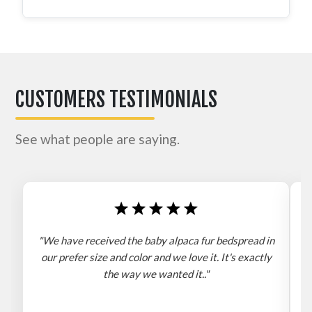
CUSTOMERS TESTIMONIALS
See what people are saying.
"We have received the baby alpaca fur bedspread in
"
our prefer size and color and we love it. It's exactly
the way we wanted it.."
b