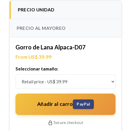
PRECIO UNIDAD
PRECIO AL MAYOREO
Gorro de Lana Alpaca-D07
From US$ 39.99
Seleccionar tamaño:
Añadir al carro
PayPal
Secure checkout