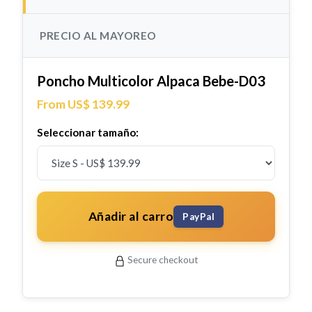
PRECIO AL MAYOREO
Poncho Multicolor Alpaca Bebe-D03
From US$ 139.99
Seleccionar tamaño:
Añadir al carro
PayPal
Secure checkout