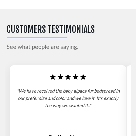
CUSTOMERS TESTIMONIALS
See what people are saying.
"We have received the baby alpaca fur bedspread in
"
our prefer size and color and we love it. It's exactly
the way we wanted it.."
b