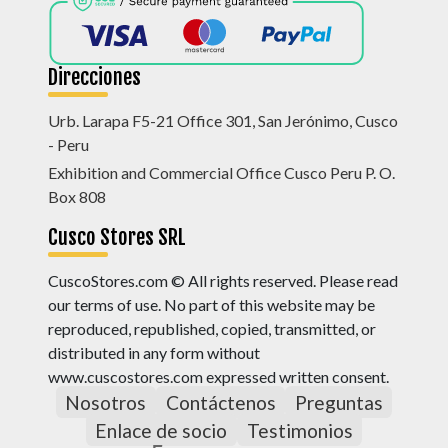
Direcciones
Urb. Larapa F5-21 Office 301, San Jerónimo, Cusco
- Peru
Exhibition and Commercial Office Cusco Peru P. O.
Box 808
Cusco Stores SRL
CuscoStores.com © All rights reserved. Please read
our terms of use. No part of this website may be
reproduced, republished, copied, transmitted, or
distributed in any form without
www.cuscostores.com expressed written consent.
Nosotros
Contáctenos
Preguntas
Enlace de socio
Testimonios