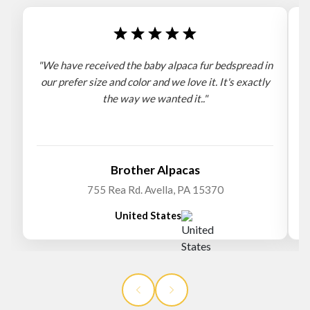
"We have received the baby alpaca fur bedspread in
"
our prefer size and color and we love it. It's exactly
the way we wanted it.."
b
Brother Alpacas
755 Rea Rd. Avella, PA 15370
United States