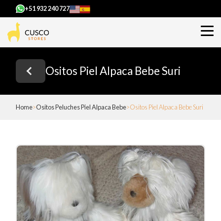
+51 932 240 727
Ositos Piel Alpaca Bebe Suri
Home
Ositos Peluches Piel Alpaca Bebe
Ositos Piel Alpaca Bebe Suri