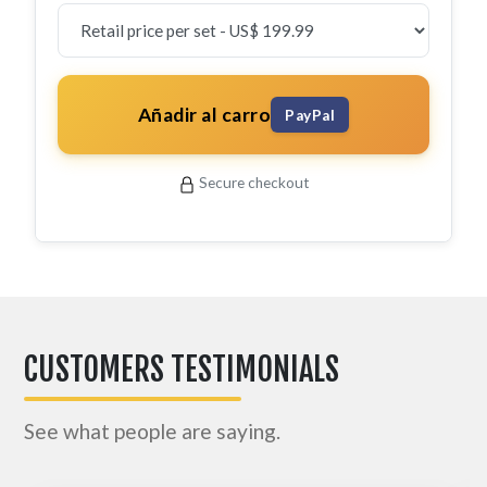
Añadir al carro
PayPal
Secure checkout
CUSTOMERS TESTIMONIALS
See what people are saying.