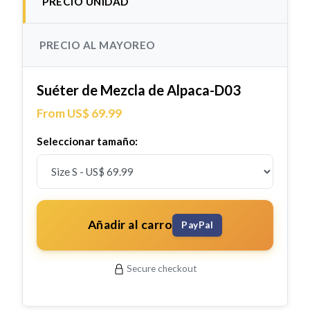
PRECIO UNIDAD
PRECIO AL MAYOREO
Suéter de Mezcla de Alpaca-D03
From US$ 69.99
Seleccionar tamaño:
Añadir al carro
PayPal
Secure checkout