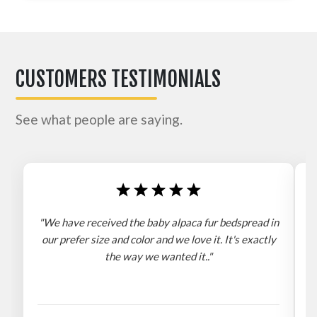
CUSTOMERS TESTIMONIALS
See what people are saying.
"We have received the baby alpaca fur bedspread in
"
our prefer size and color and we love it. It's exactly
the way we wanted it.."
b