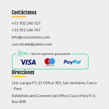
Contáctenos
+51 932 240 727
+51 951 146 747
info@cuscostores.com
cuscotrade@yahoo.com
Direcciones
Urb. Larapa F5-21 Office 301, San Jerónimo, Cusco
- Peru
Exhibition and Commercial Office Cusco Peru P. O.
Box 808