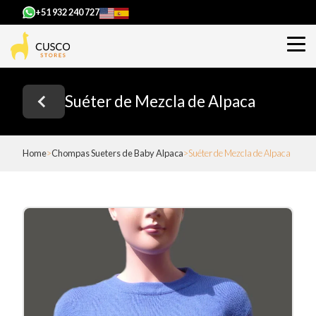
+51 932 240 727
Suéter de Mezcla de Alpaca
Home
Chompas Sueters de Baby Alpaca
Suéter de Mezcla de Alpaca