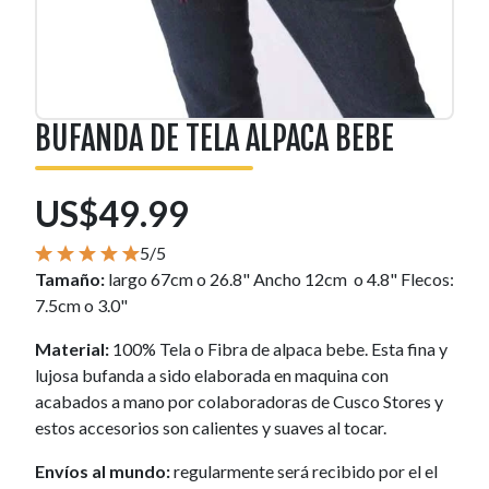
BUFANDA DE TELA ALPACA BEBE
US$49.99
5/5
Tamaño:
largo 67cm o 26.8" Ancho 12cm o 4.8" Flecos:
7.5cm o 3.0"
Material:
100% Tela o Fibra de alpaca bebe. Esta fina y
lujosa bufanda a sido elaborada en maquina con
acabados a mano por colaboradoras de Cusco Stores y
estos accesorios son calientes y suaves al tocar.
Envíos al mundo:
regularmente será recibido por el el