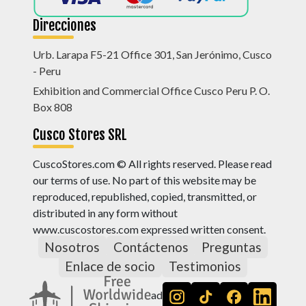
Direcciones
Urb. Larapa F5-21 Office 301, San Jerónimo, Cusco
- Peru
Exhibition and Commercial Office Cusco Peru P. O.
Box 808
Cusco Stores SRL
CuscoStores.com © All rights reserved. Please read
our terms of use. No part of this website may be
reproduced, republished, copied, transmitted, or
distributed in any form without
www.cuscostores.com expressed written consent.
Nosotros
Contáctenos
Preguntas
Enlace de socio
Testimonios
ad