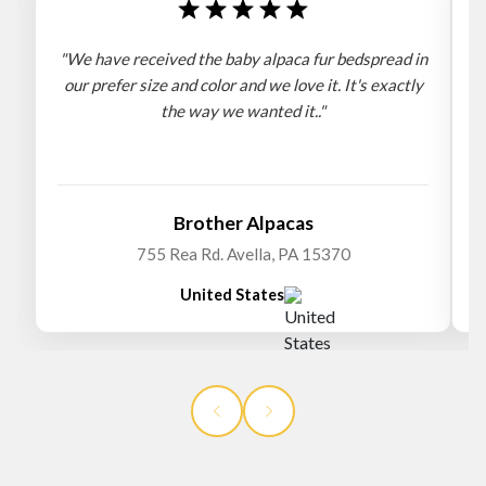
"We have received the baby alpaca fur bedspread in
"
our prefer size and color and we love it. It's exactly
the way we wanted it.."
b
Brother Alpacas
755 Rea Rd. Avella, PA 15370
United States