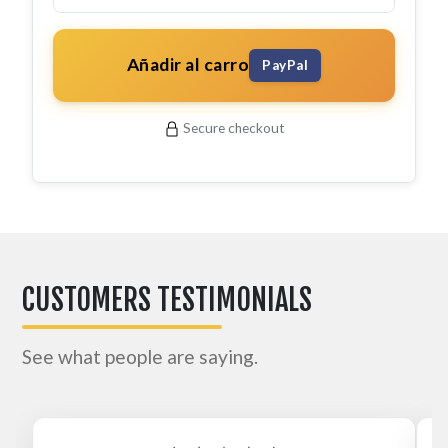
Añadir al carro
PayPal
Secure checkout
CUSTOMERS TESTIMONIALS
See what people are saying.