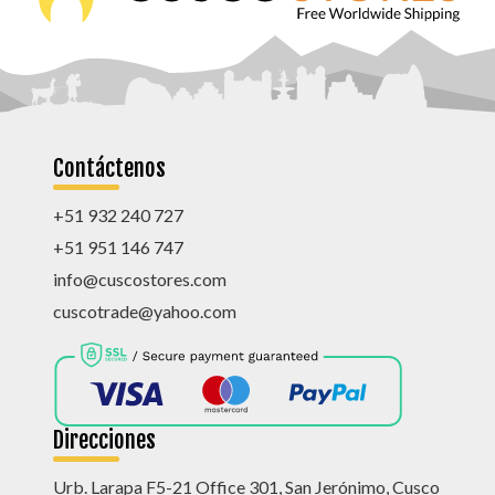
Contáctenos
+51 932 240 727
+51 951 146 747
info@cuscostores.com
cuscotrade@yahoo.com
Direcciones
Urb. Larapa F5-21 Office 301, San Jerónimo, Cusco