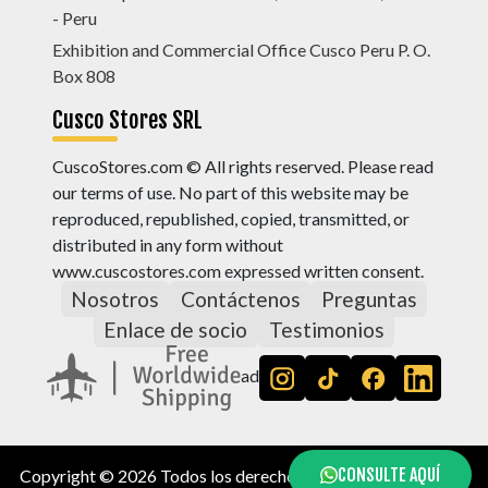
- Peru
Exhibition and Commercial Office Cusco Peru P. O.
Box 808
Cusco Stores SRL
CuscoStores.com © All rights reserved. Please read
our terms of use. No part of this website may be
reproduced, republished, copied, transmitted, or
distributed in any form without
www.cuscostores.com expressed written consent.
Nosotros
Contáctenos
Preguntas
Enlace de socio
Testimonios
ad
CONSULTE AQUÍ
Copyright © 2026 Todos los derechos reservados, by
Cusco